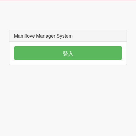
Mamilove Manager System
登入